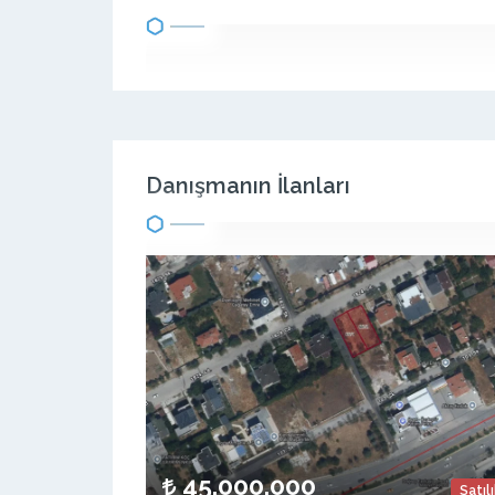
Danışmanın İlanları
45.000.000
Satıl