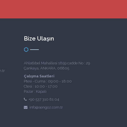
Bize Ulaşın
Ahlatlıbel Mahallesi 1859 cadde No : 29
Çankaya, ANKARA, 06805
.tr
Çalışma Saatleri
Ptesi - Cuma : 09:00 - 18:00
Ctesi : 10:00 - 17:00
Pazar : Kapalı
+90 537 310 81 04
info@sengoz.com.tr