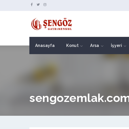
Anasayfa
Konut
Arsa
İşyeri
sengozemlak.co