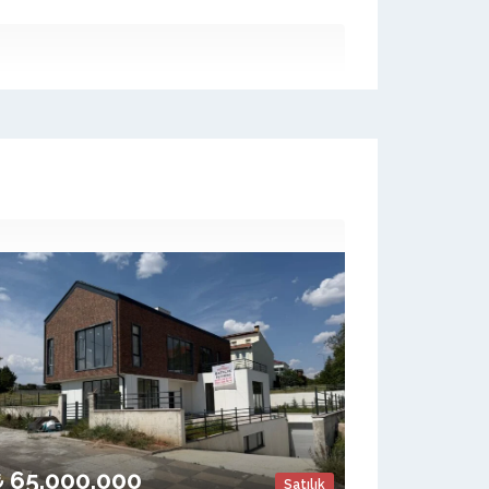
65.000.000
Satılık