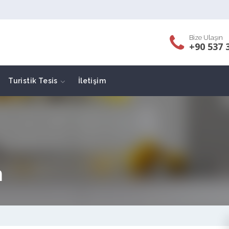
Bize Ulaşın
+90 537 
Turistik Tesis
İletişim
m