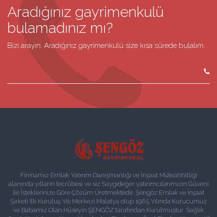
Aradığınız gayrimenkulü
bulamadınız mı?
Bizi arayın. Aradığınız gayrimenkulü size kısa sürede bulalım.
Firmamız Emlak Yatırım Danışmanlığı ve İnşaat Müteahhitliği
alanında yılların tecrübesi ve siz Saygıdeğer yatırımcılarımızın Güveni
ile İsteklerinize Göre Çözüm Üretmektedir. Şengöz Emlak ve İnşaat
Şirketi İlk Kuruluş Yılı Merkezi Malatya olup 1985 Yılında Kurucumuz
ve Babamız Olan Hüseyin ŞENGÖZ tarafından Kurulmuştur. Sağlık