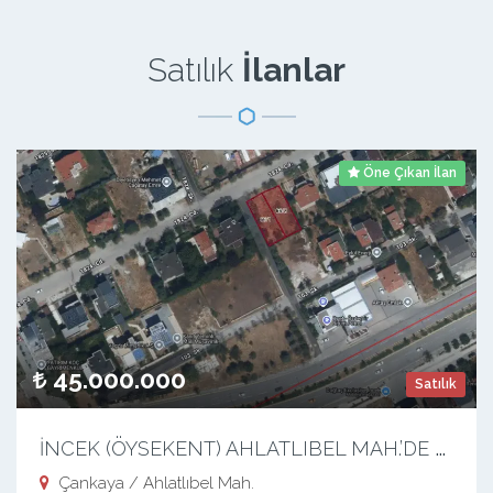
Satılık
İlanlar
Öne Çıkan İlan
45.000.000
Satılık
İ
NCEK (ÖYSEKENT) AHLATLIBEL MAH.’DE 1824 CADDE ÜZERİ KÖŞE ÇİFT PARSEL ARSA
Çankaya / Ahlatlıbel Mah.