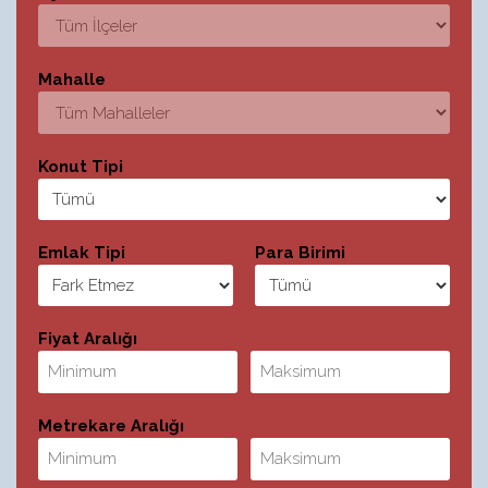
Mahalle
Konut Tipi
Emlak Tipi
Para Birimi
Fiyat Aralığı
Metrekare Aralığı